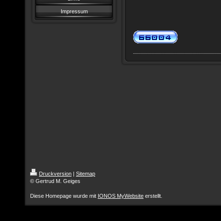
Impressum
Druckversion
|
Sitemap
© Gertrud M. Geiges
Diese Homepage wurde mit
IONOS MyWebsite
erstellt.