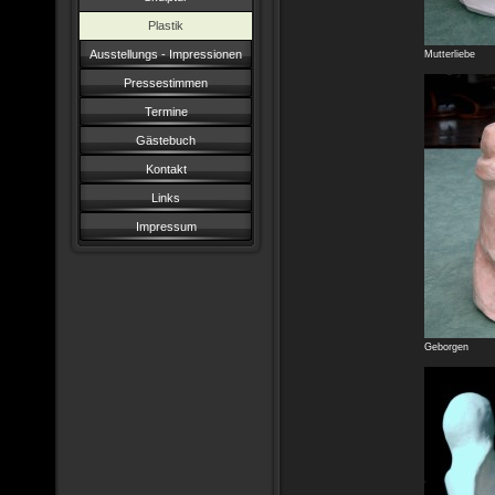
Plastik
Ausstellungs - Impressionen
Mutterliebe
Pressestimmen
Termine
Gästebuch
Kontakt
Links
Impressum
Geborgen