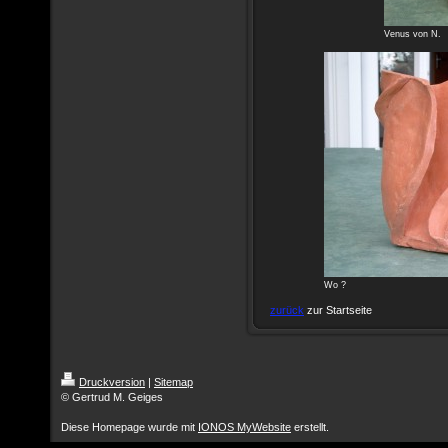
Venus von N.
Wo ?
zurück
zur Startseite
Druckversion
|
Sitemap
© Gertrud M. Geiges
Diese Homepage wurde mit
IONOS MyWebsite
erstellt.