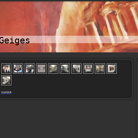
Geiges
zurück