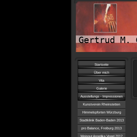
Gertrud M. 
Startseite
Über mich
Vita
Galerie
Ausstellungs - Impressionen
Kunstverein Rheinstetten
Himmelspforten Würzburg
Stadtklinik Baden-Baden 2013
pro Balance, Freiburg 2013
Weingut Angelika Vogel 2012