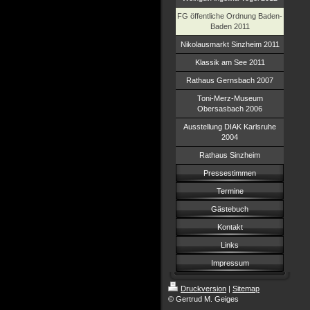
FG öffentliche Ordnung Baden-
Baden 2011
Nikolausmarkt Sinzheim 2011
Klassik am See 2011
Rathaus Gernsbach 2007
Toni-Merz-Museum
Obersasbach 2006
Ausstellung DIAK Karlsruhe
2004
Rathaus Sinzheim
Pressestimmen
Termine
Gästebuch
Kontakt
Links
Impressum
Druckversion
|
Sitemap
© Gertrud M. Geiges