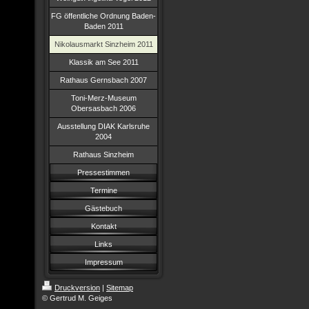
FG öffentliche Ordnung Baden-
Baden 2011
Nikolausmarkt Sinzheim 2011
Klassik am See 2011
Rathaus Gernsbach 2007
Toni-Merz-Museum
Obersasbach 2006
Ausstellung DIAK Karlsruhe
2004
Rathaus Sinzheim
Pressestimmen
Termine
Gästebuch
Kontakt
Links
Impressum
Druckversion
|
Sitemap
© Gertrud M. Geiges